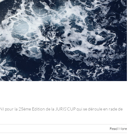
pour la 25ème Edition de la JURIS’CUP qui se déroule en rade de
Read More