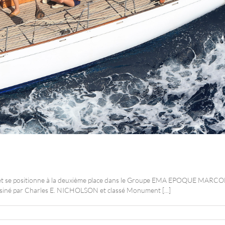
se positionne à la deuxième place dans le Groupe EMA EPOQUE MARCONI 
dessiné par Charles E. NICHOLSON et classé Monument [...]