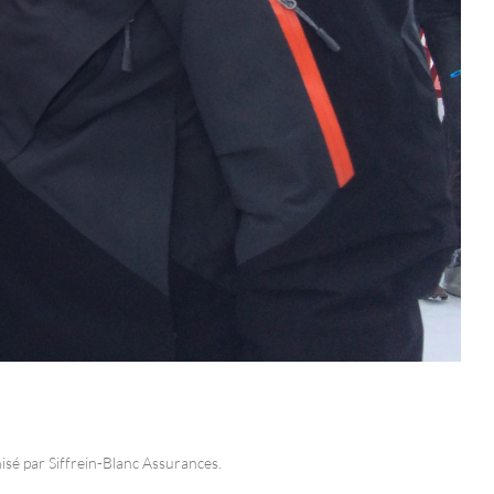
é par Siffrein-Blanc Assurances.