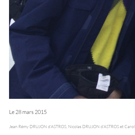
Le 28 mars 2015
Jean Rémy DRUJON d’ASTROS, Nicolas DRUJON d’ASTROS et Caroline PA