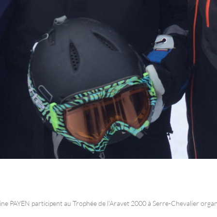
YEN participent au Trophée de l’Aravet 2000 à Serre-Chevalier organis