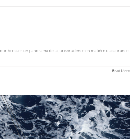
our brosser un panorama de la jurisprudence en matière d’assurance
Read More