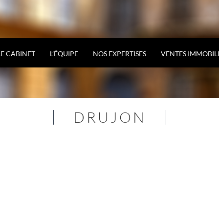
LE CABINET
L’ÉQUIPE
NOS EXPERTISES
VENTES IMMOBIL
DRUJON